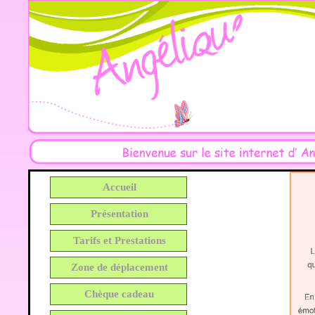
Accueil
Présentation
Tarifs et Prestations
Zone de déplacement
Chèque cadeau